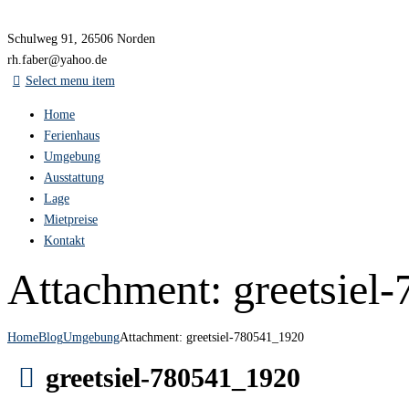
Schulweg 91, 26506 Norden
rh.faber@yahoo.de
Select menu item
Home
Ferienhaus
Umgebung
Ausstattung
Lage
Mietpreise
Kontakt
Attachment: greetsiel
Home
Blog
Umgebung
Attachment: greetsiel-780541_1920
greetsiel-780541_1920