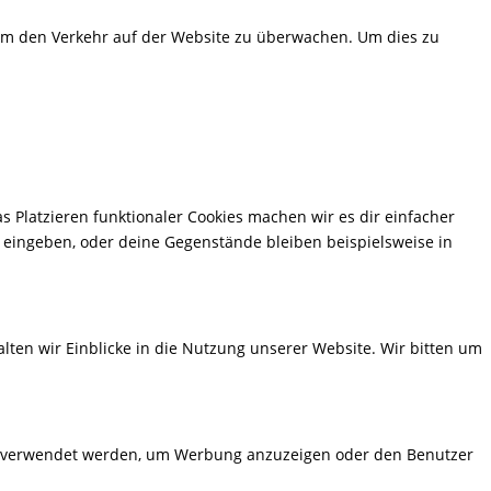
, um den Verkehr auf der Website zu überwachen. Um dies zu
as Platzieren funktionaler Cookies machen wir es dir einfacher
 eingeben, oder deine Gegenstände bleiben beispielsweise in
lten wir Einblicke in die Nutzung unserer Website. Wir bitten um
ilen verwendet werden, um Werbung anzuzeigen oder den Benutzer