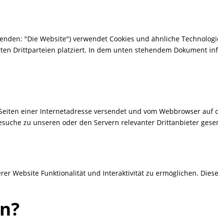
genden: "Die Website") verwendet Cookies und ähnliche Technologie
n Drittparteien platziert. In dem unten stehendem Dokument inf
en Seiten einer Internetadresse versendet und vom Webbrowser au
suche zu unseren oder den Servern relevanter Drittanbieter ges
erer Website Funktionalität und Interaktivität zu ermöglichen. Die
on?