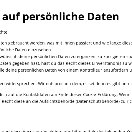
g auf persönliche Daten
chte:
ten gebraucht werden, was mit ihnen passiert und wie lange dies
sönliche Daten einzusehen.
wünscht, deine persönlichen Daten zu ergänzen, zu korrigieren so
Daten gegeben hast, hast du das Recht dieses Einverständnis zu w
alle deine persönlichen Daten von einem Kontrolleur anzufordern 
en widersprechen. Wir entsprechen dem, es sei denn es gibt berec
 dich auf die Kontaktdaten am Ende dieser Cookie-Erklärung. Wenn
 Recht diese an die Aufsichtsbehörde (Datenschutzbehörde) zu ric
und diese Aussage kontaktiere uns bitte mittels der folgenden Ko