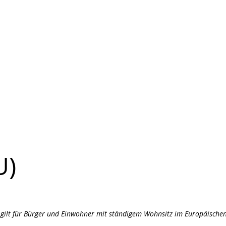
U)
nd gilt für Bürger und Einwohner mit ständigem Wohnsitz im Europäisch