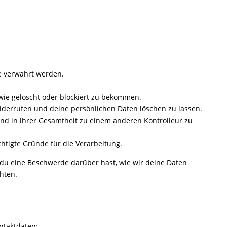
e verwahrt werden.
wie gelöscht oder blockiert zu bekommen.
iderrufen und deine persönlichen Daten löschen zu lassen.
und in ihrer Gesamtheit zu einem anderen Kontrolleur zu
htigte Gründe für die Verarbeitung.
 du eine Beschwerde darüber hast, wie wir deine Daten
hten.
ntaktdaten: