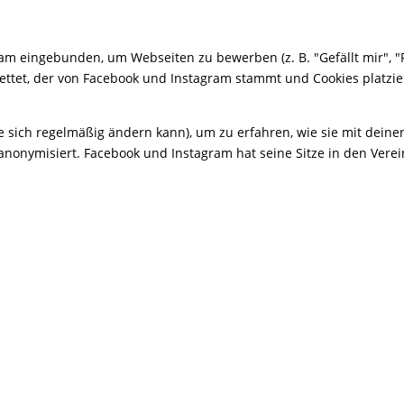
 eingebunden, um Webseiten zu bewerben (z. B. "Gefällt mir", "Pin
ettet, der von Facebook und Instagram stammt und Cookies platzie
ie sich regelmäßig ändern kann), um zu erfahren, wie sie mit deine
nonymisiert. Facebook und Instagram hat seine Sitze in den Verei