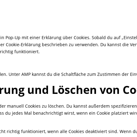
n Pop-Up mit einer Erklärung über Cookies. Sobald du auf „Einstell
eser Cookie-Erklärung beschrieben zu verwenden. Du kannst die V
chtig funktioniert.
aden. Unter AMP kannst du die Schaltfläche zum Zustimmen der Ein
erung und Löschen von Co
 manuell Cookies zu löschen. Du kannst außerdem spezifizieren ob
ss du jedes Mal benachrichtigt wirst, wenn ein Cookie platziert wi
t richtig funktioniert, wenn alle Cookies deaktiviert sind. Wenn 