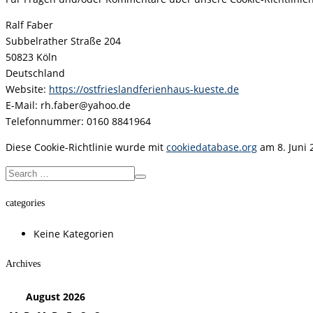
Ralf Faber
Subbelrather Straße 204
50823 Köln
Deutschland
Website:
https://ostfrieslandferienhaus-kueste.de
E-Mail:
rh.faber@yahoo.de
Telefonnummer: 0160 8841964
Diese Cookie-Richtlinie wurde mit
cookiedatabase.org
am 8. Juni 
categories
Keine Kategorien
Archives
August
2026