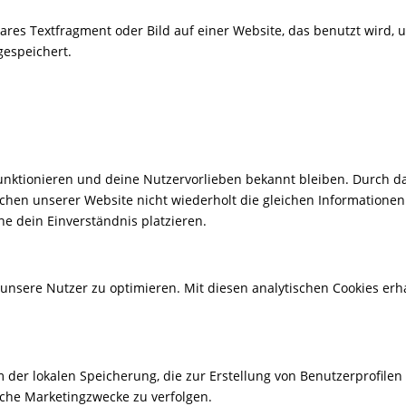
tbares Textfragment oder Bild auf einer Website, das benutzt wird
gespeichert.
g funktionieren und deine Nutzervorlieben bekannt bleiben. Durch d
hen unserer Website nicht wiederholt die gleichen Informationen
e dein Einverständnis platzieren.
unsere Nutzer zu optimieren. Mit diesen analytischen Cookies erha
rm der lokalen Speicherung, die zur Erstellung von Benutzerprof
che Marketingzwecke zu verfolgen.