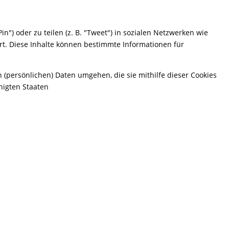
") oder zu teilen (z. B. "Tweet") in sozialen Netzwerken wie
rt. Diese Inhalte können bestimmte Informationen für
n (persönlichen) Daten umgehen, die sie mithilfe dieser Cookies
nigten Staaten