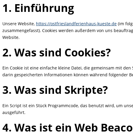
1. Einführung
Unsere Website,
https://ostfrieslandferienhaus-kueste.de
(im fol
zusammengefasst). Cookies werden außerdem von uns beauftragte
Website.
2. Was sind Cookies?
Ein Cookie ist eine einfache kleine Datei, die gemeinsam mit d
darin gespeicherten Informationen können während folgender Be
3. Was sind Skripte?
Ein Script ist ein Stück Programmcode, das benutzt wird, um uns
ausgeführt.
4. Was ist ein Web Beac