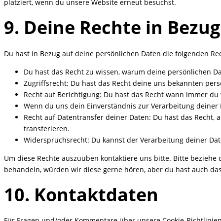
platziert, wenn du unsere Website erneut besuchst.
9. Deine Rechte in Bezu
Du hast in Bezug auf deine persönlichen Daten die folgenden Re
Du hast das Recht zu wissen, warum deine persönlichen Da
Zugriffsrecht: Du hast das Recht deine uns bekannten per
Recht auf Berichtigung: Du hast das Recht wann immer du 
Wenn du uns dein Einverständnis zur Verarbeitung deiner 
Recht auf Datentransfer deiner Daten: Du hast das Recht, 
transferieren.
Widerspruchsrecht: Du kannst der Verarbeitung deiner Dat
Um diese Rechte auszuüben kontaktiere uns bitte. Bitte beziehe
behandeln, würden wir diese gerne hören, aber du hast auch das
10. Kontaktdaten
Für Fragen und/oder Kommentare über unsere Cookie-Richtlinien 