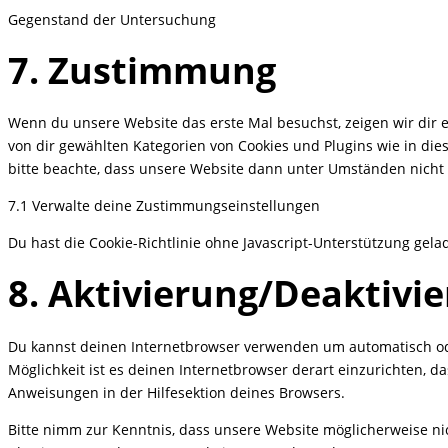
Gegenstand der Untersuchung
Consent
7. Zustimmung
to
service
Wenn du unsere Website das erste Mal besuchst, zeigen wir dir ei
sonstiges
von dir gewählten Kategorien von Cookies und Plugins wie in di
bitte beachte, dass unsere Website dann unter Umständen nicht ri
7.1 Verwalte deine Zustimmungseinstellungen
Du hast die Cookie-Richtlinie ohne Javascript-Unterstützung gel
8. Aktivierung/Deaktivi
Du kannst deinen Internetbrowser verwenden um automatisch oder
Möglichkeit ist es deinen Internetbrowser derart einzurichten, da
Anweisungen in der Hilfesektion deines Browsers.
Bitte nimm zur Kenntnis, dass unsere Website möglicherweise nich