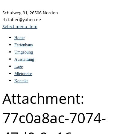
Schulweg 91, 26506 Norden
rh.faber@yahoo.de
Select menu item
Home
Ferienhaus
Umgebung
Ausstattung
Lage
Mietpreise
Kontakt
Attachment:
77c0a8ac-7074-