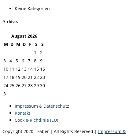
Keine Kategorien
Archives
August
2026
M
D
M
D
F
S
S
1
2
3
4
5
6
7
8
9
10
11
12
13
14
15
16
17
18
19
20
21
22
23
24
25
26
27
28
29
30
31
Impressum & Datenschutz
Kontakt
Cookie-Richtlinie (EU)
Copyright 2020 - Faber | All Rights Reserved |
Impressum &