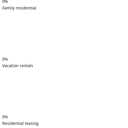
0%
Family residential
0%
Vacation rentals
0%
Residential leasing