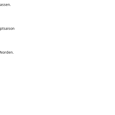
lassen.
ptsaison
 Norden.