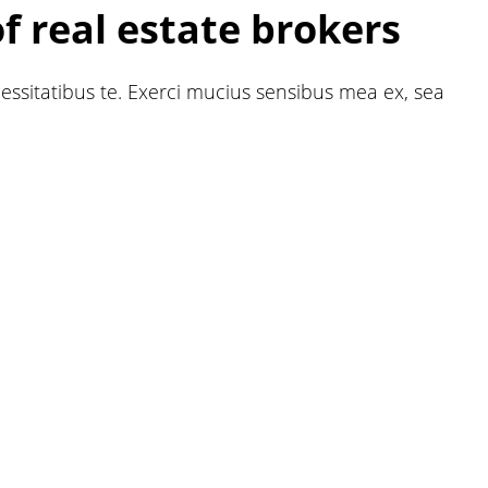
f real estate brokers
essitatibus te. Exerci mucius sensibus mea ex, sea