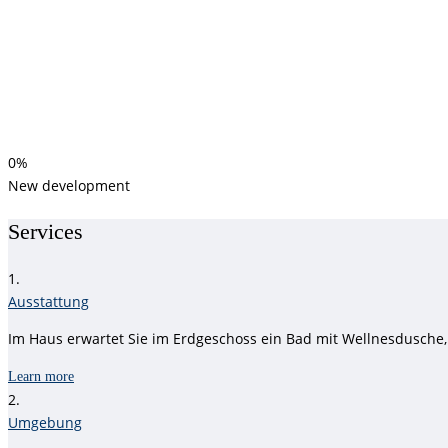
0%
New development
Services
1.
Ausstattung
Im Haus erwartet Sie im Erdgeschoss ein Bad mit Wellnesdusche
Learn more
2.
Umgebung