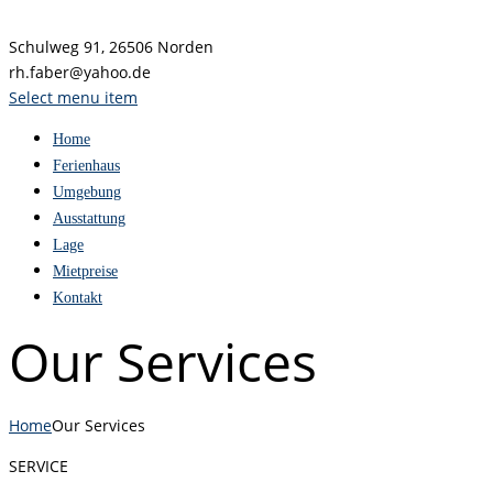
Schulweg 91, 26506 Norden
rh.faber@yahoo.de
Select menu item
Home
Ferienhaus
Umgebung
Ausstattung
Lage
Mietpreise
Kontakt
Our Services
Home
Our Services
SERVICE